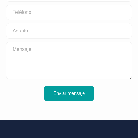
Teléfono
Asunto
Mensaje
Enviar mensaje