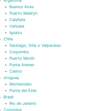
Argentina
Buenos Aires
Puerto Madryn
Calafate
Ushuaia
Iguazu
Chile
Santiago, Viña o Valparaiso
Coquimbo
Puerto Montt
Punta Arenas
Castro
Uruguay
Montevideo
Punta del Este
Brasil
Rio de Janeiro
Colombia