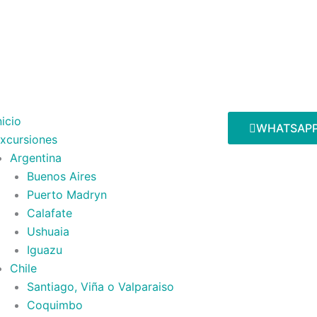
nicio
WHATSAP
xcursiones
Argentina
Buenos Aires
Puerto Madryn
Calafate
Ushuaia
Iguazu
Chile
Santiago, Viña o Valparaiso
Coquimbo