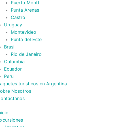
Puerto Montt
Punta Arenas
Castro
Uruguay
Montevideo
Punta del Este
Brasil
Rio de Janeiro
Colombia
Ecuador
Peru
aquetes turísticos en Argentina
obre Nosotros
ontactanos
nicio
xcursiones