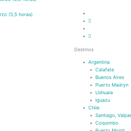
zo (5,5 horas)
Destinos
Argentina
Calafate
Buenos Aires
Puerto Madryn
Ushuaia
Iguazu
Chile
Santiago, Valpa
Coquimbo
Puerto Montt