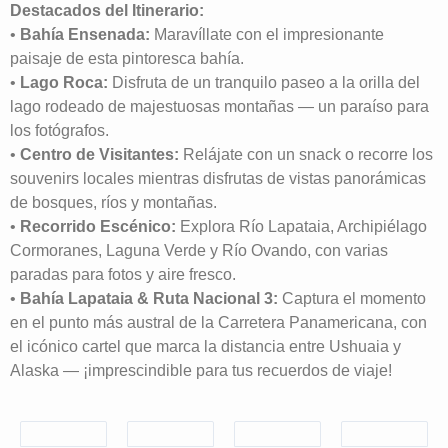
Destacados del Itinerario:
•
Bahía Ensenada:
Maravíllate con el impresionante
paisaje de esta pintoresca bahía.
•
Lago Roca:
Disfruta de un tranquilo paseo a la orilla del
lago rodeado de majestuosas montañas — un paraíso para
los fotógrafos.
•
Centro de Visitantes:
Relájate con un snack o recorre los
souvenirs locales mientras disfrutas de vistas panorámicas
de bosques, ríos y montañas.
•
Recorrido Escénico:
Explora Río Lapataia, Archipiélago
Cormoranes, Laguna Verde y Río Ovando, con varias
paradas para fotos y aire fresco.
•
Bahía Lapataia & Ruta Nacional 3:
Captura el momento
en el punto más austral de la Carretera Panamericana, con
el icónico cartel que marca la distancia entre Ushuaia y
Alaska — ¡imprescindible para tus recuerdos de viaje!