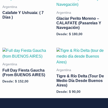
Argentina
Calafate Y Ushuaia: ( 7
Argentina
Días )
Glaciar Perito Moreno –
CALAFATE (Pasarelas Y
Navegación)
Desde:
$
180,00
Argentina
Full Day Fiesta Gaucha
Argentina
(from BUENOS AIRES)
Tigre & Río Delta (tour De
Medio Día Desde Buenos
Desde:
$
152,00
Aires)
Desde:
$
90,00