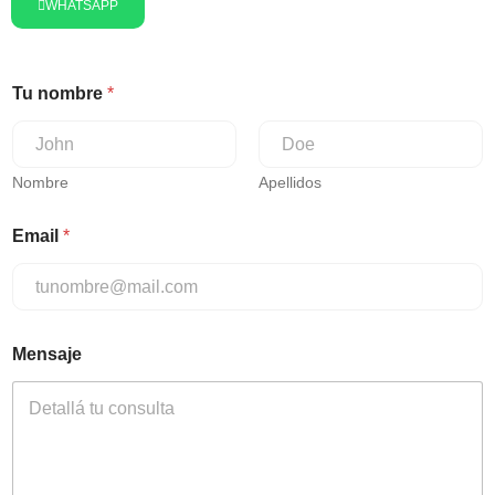
WHATSAPP
Tu nombre
*
Nombre
Apellidos
Email
*
Mensaje