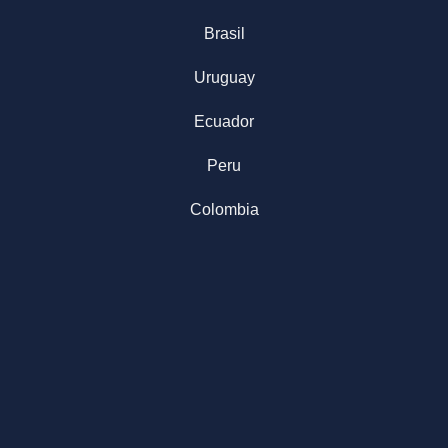
Brasil
Uruguay
Ecuador
Peru
Colombia