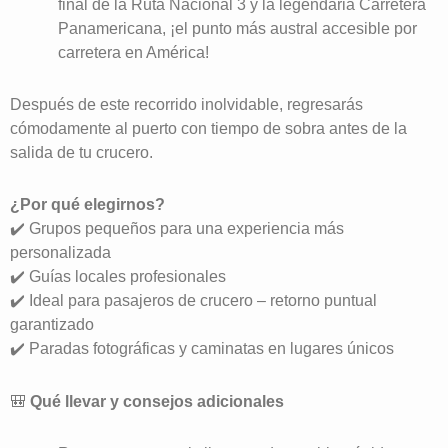
final de la Ruta Nacional 3 y la legendaria Carretera
Panamericana, ¡el punto más austral accesible por
carretera en América!
Después de este recorrido inolvidable, regresarás
cómodamente al puerto con tiempo de sobra antes de la
salida de tu crucero.
¿Por qué elegirnos?
✔️ Grupos pequeños para una experiencia más
personalizada
✔️ Guías locales profesionales
✔️ Ideal para pasajeros de crucero – retorno puntual
garantizado
✔️ Paradas fotográficas y caminatas en lugares únicos
🎒
Qué llevar y consejos adicionales