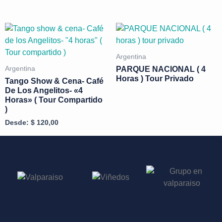
Argentina
PARQUE NACIONAL ( 4
Argentina
Horas ) Tour Privado
Tango Show & Cena- Café
De Los Angelitos- «4
Horas» ( Tour Compartido
)
Desde:
$
120,00