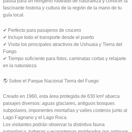
pausa para un refrigerio rodeado de naturaleza y conocer la
fascinante historia y cultura de la región de la mano de tu
guía local.
✔ Perfecto para pasajeros de crucero
✔ Incluye todo el transporte desde el puerto
✔ Visita los principales atractivos de Ushuaia y Tierra del
Fuego
✔ Tiempo suficiente para fotos, caminatas cortas y relajarte
en la naturaleza
🌎 Sobre el Parque Nacional Tierra del Fuego
Creado en 1960, esta área protegida de 630 km² abarca
paisajes diversos: aguas glaciares, antiguos bosques
subpolares, imponentes montañas y valles costeros junto al
Lago Fagnano y el Lago Roca.
Los visitantes podrán observar la distintiva fauna
patagónica, turberas y ecosistemas moldeados por antiguos