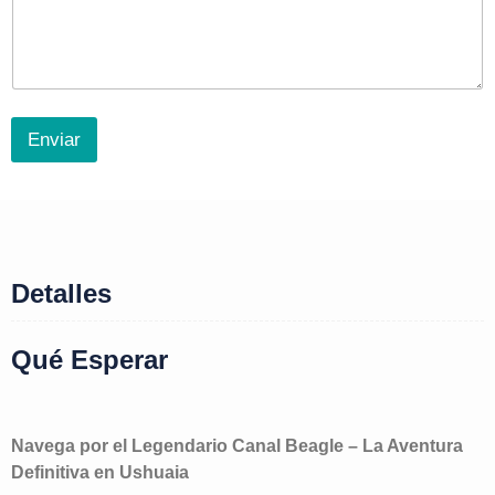
Enviar
Detalles
Qué Esperar
Navega por el Legendario Canal Beagle – La Aventura
Definitiva en Ushuaia