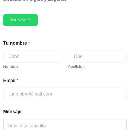
WHATSAPP
Tu nombre
*
Nombre
Apellidos
Email
*
Mensaje