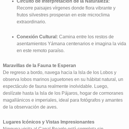
Circuito de Interpretación de la Naturaleza:
Recorre paisajes vírgenes donde flora vibrante y
frutos silvestres prosperan en este microclima
extraordinario.
Conexión Cultural:
Camina entre los restos de
asentamientos Yámana centenarios e imagina la vida
en este remoto paraíso.
Maravillas de la Fauna te Esperan
De regreso a bordo, navega hacia la Isla de los Lobos y
observa lobos marinos juguetones en su hábitat natural, un
espectáculo de fauna realmente inolvidable. Luego,
deslízate hasta la Isla de los Pájaros, hogar de cormoranes
magallánicos e imperiales, ideal para fotógrafos y amantes
de la observación de aves.
Lugares Icónicos y Vistas Impresionantes
Ninguna visita al Canal Beagle está completa sin