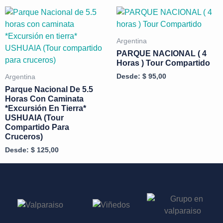
Argentina
PARQUE NACIONAL ( 4
Horas ) Tour Compartido
Desde:
$
95,00
Argentina
Parque Nacional De 5.5
Horas Con Caminata
*Excursión En Tierra*
USHUAIA (Tour
Compartido Para
Cruceros)
Desde:
$
125,00